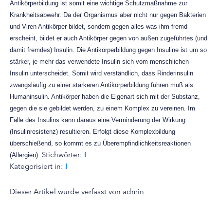
Antikörperbildung ist somit eine wichtige Schutzmaßnahme zur
Krankheitsabwehr. Da der Organismus aber nicht nur gegen Bakterien
und Viren Antikörper bildet, sondern gegen alles was ihm fremd
erscheint, bildet er auch Antikörper gegen von außen zugeführtes (und
damit fremdes) Insulin. Die Antikörperbildung gegen Insuline ist um so
stärker, je mehr das verwendete Insulin sich vom menschlichen
Insulin unterscheidet. Somit wird verständlich, dass Rinderinsulin
zwangsläufig zu einer stärkeren Antikörperbildung führen muß als
Humaninsulin. Antikörper haben die Eigenart sich mit der Substanz,
gegen die sie gebildet werden, zu einem Komplex zu vereinen. Im
Falle des Insulins kann daraus eine Verminderung der Wirkung
(Insulinresistenz) resultieren. Erfolgt diese Komplexbildung
überschießend, so kommt es zu Überempfindlichkeitsreaktionen
Stichwörter:
I
(Allergien).
Kategorisiert in:
I
Dieser Artikel wurde verfasst von admin