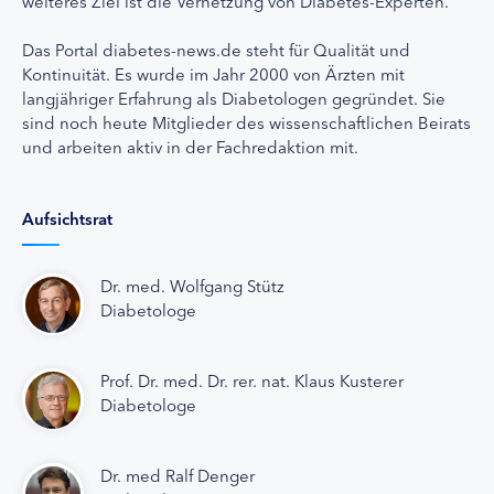
weiteres Ziel ist die Vernetzung von Diabetes-Experten.
Das Portal diabetes-news.de steht für Qualität und
Kontinuität. Es wurde im Jahr 2000 von Ärzten mit
langjähriger Erfahrung als Diabetologen gegründet. Sie
sind noch heute Mitglieder des wissenschaftlichen Beirats
und arbeiten aktiv in der Fachredaktion mit.
Aufsichtsrat
Dr. med. Wolfgang Stütz
Diabetologe
Prof. Dr. med. Dr. rer. nat. Klaus Kusterer
Diabetologe
Dr. med Ralf Denger