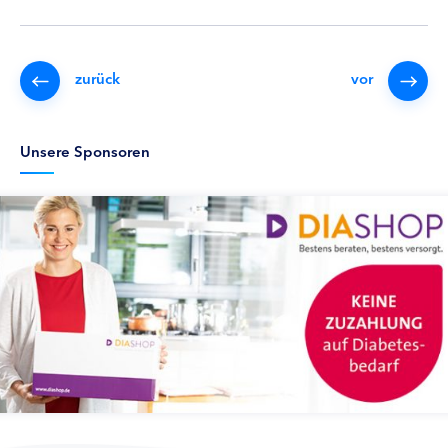
zurück
vor
Unsere Sponsoren