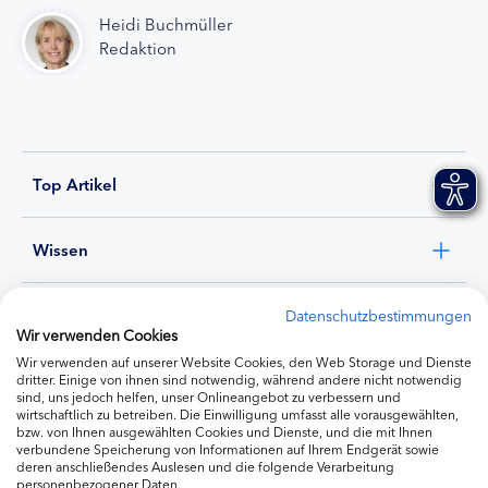
Heidi Buchmüller
Redaktion
Top Artikel
Wissen
Experten
Datenschutzbestimmungen
Wir verwenden Cookies
Wir verwenden auf unserer Website Cookies, den Web Storage und Dienste
Ernährung
dritter. Einige von ihnen sind notwendig, während andere nicht notwendig
sind, uns jedoch helfen, unser Onlineangebot zu verbessern und
wirtschaftlich zu betreiben. Die Einwilligung umfasst alle vorausgewählten,
bzw. von Ihnen ausgewählten Cookies und Dienste, und die mit Ihnen
Produkte
verbundene Speicherung von Informationen auf Ihrem Endgerät sowie
deren anschließendes Auslesen und die folgende Verarbeitung
personenbezogener Daten.