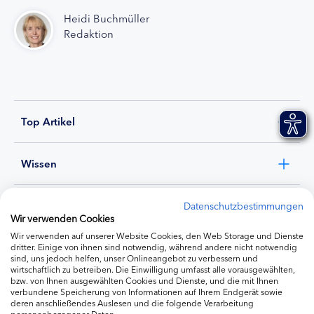
Heidi Buchmüller
Redaktion
Top Artikel
Wissen
Experten
Datenschutzbestimmungen
Wir verwenden Cookies
Wir verwenden auf unserer Website Cookies, den Web Storage und Dienste
Ernährung
dritter. Einige von ihnen sind notwendig, während andere nicht notwendig
sind, uns jedoch helfen, unser Onlineangebot zu verbessern und
wirtschaftlich zu betreiben. Die Einwilligung umfasst alle vorausgewählten,
bzw. von Ihnen ausgewählten Cookies und Dienste, und die mit Ihnen
Produkte
verbundene Speicherung von Informationen auf Ihrem Endgerät sowie
deren anschließendes Auslesen und die folgende Verarbeitung
personenbezogener Daten.