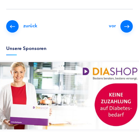
zurück
vor
Unsere Sponsoren