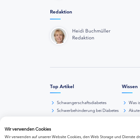
Redaktion
Heidi Buchmüller
Redaktion
Top Artikel
Wissen
Schwangerschaftsdiabetes
Was i
Schwerbehinderung bei Diabetes
Akute
BE-Rechner online
Das d
Übersicht Insulinpräparate
Diabet
Wir verwenden Cookies
Diabetes-Nachrichten
Thera
Wir verwenden auf unserer Website Cookies, den Web Storage und Dienste dri