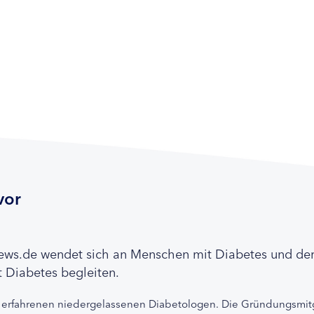
vor
news.de wendet sich an Menschen mit Diabetes und de
 Diabetes begleiten.
 erfahrenen niedergelassenen Diabetologen. Die Gründungsmitg