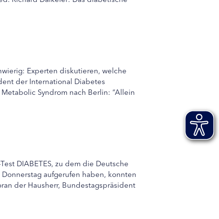
wierig: Experten diskutieren, welche
ent der International Diabetes
 Metabolic Syndrom nach Berlin: “Allein
o-Test DIABETES, zu dem die Deutsche
n Donnerstag aufgerufen haben, konnten
oran der Hausherr, Bundestagspräsident