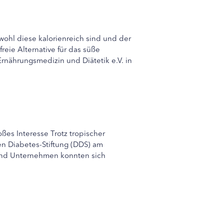
ohl diese kalorienreich sind und der
eie Alternative für das süße
nährungsmedizin und Diätetik e.V. in
es Interesse Trotz tropischer
 Diabetes-Stiftung (DDS) am
und Unternehmen konnten sich