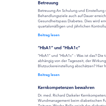
Betreuung
Betreuung An Schulung und Einstellung sc
Behandlungsziele auch auf Dauer erreich
Gesundheitspass Diabetes. Dies wird er
quartalsmäßigen und jährlichen Kontroll
Beitrag lesen
“HbA1” und “HbA1c”
“HbA1” und “HbA1c” – Was ist das? Die t
abhängig von der Tageszeit, der Wirkung
Blutzuckereinstellung abschätzen? Hier h
Beitrag lesen
Kernkompetenzen bewahren
Dr. med. Richard Daikeler Kernkompetenz
Wundmanagement beim diabetischen Fuß
Zeitung: Weche Rolle spielt das diabeti