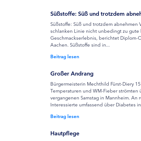
Süßstoffe: Süß und trotzdem abn
Süßstoffe: Süß und trotzdem abnehmen Vi
schlanken Linie nicht unbedingt zu gute 
Geschmackserlebnis, berichtet Diplom-Oe
Aachen. Süßstoffe sind in...
Beitrag lesen
Großer Andrang
Bürgermeisterin Mechthild Fürst-Diery 1
Temperaturen und WM-Fieber strömten ü
vergangenen Samstag in Mannheim. An ru
Interessierte umfassend über Diabetes i
Beitrag lesen
Hautpflege