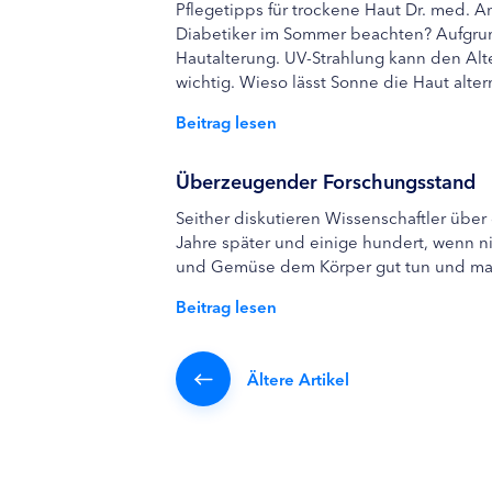
Pflegetipps für trockene Haut Dr. med. A
Diabetiker im Sommer beachten? Aufgrund
Hautalterung. UV-Strahlung kann den Alt
wichtig. Wieso lässt Sonne die Haut altern
Beitrag lesen
Überzeugender Forschungsstand
Seither diskutieren Wissenschaftler über
Jahre später und einige hundert, wenn nic
und Gemüse dem Körper gut tun und man 
Beitrag lesen
Ältere Artikel