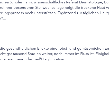
ndrea Schölermann, wissenschaftliches Referat Dermatologie, Eu
 ihrer besonderen Stoffwechsellage neigt die trockene Haut von
erungsprozess noch unterstützen. Ergänzend zur täglichen Hautp
?...
 die gesundheitlichen Effekte einer obst- und gemüsereichen Ern
ht gar tausend Studien weiter, noch immer im Fluss ist. Einigkei
ausreichend, das heißt täglich etwa...