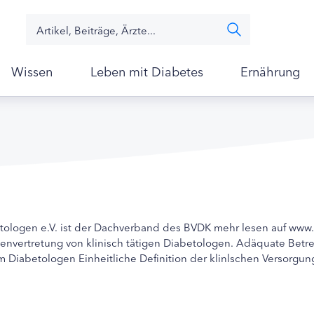
Wissen
Leben mit Diabetes
Ernährung
tologen e.V. ist der Dachverband des BVDK mehr lesen auf w
ssenvertretung von klinisch tätigen Diabetologen. Adäquate Betr
m Diabetologen Einheitliche Definition der klinlschen Versorg