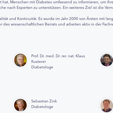
etzt hat, Menschen mit Diabetes umfassend zu informieren, um 
che nach Experten zu unterstützen. Ein weiteres Ziel ist die Ve
alität und Kontinuität. Es wurde im Jahr 2000 von Ärzten mit lan
r des wissenschaftlichen Beirats und arbeiten aktiv in der Fachr
Prof. Dr. med. Dr. rer. nat. Klaus
Kusterer
Diabetologe
Sebastian Zink
Diabetologe