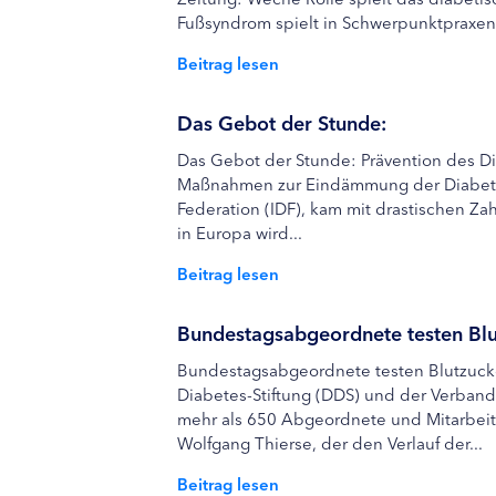
Fußsyndrom spielt in Schwerpunktpraxen.
Beitrag lesen
Das Gebot der Stunde:
Das Gebot der Stunde: Prävention des Di
Maßnahmen zur Eindämmung der Diabetesla
Federation (IDF), kam mit drastischen Za
in Europa wird...
Beitrag lesen
Bundestagsabgeordnete testen Bl
Bundestagsabgeordnete testen Blutzucke
Diabetes-Stiftung (DDS) und der Verban
mehr als 650 Abgeordnete und Mitarbeite
Wolfgang Thierse, der den Verlauf der...
Beitrag lesen