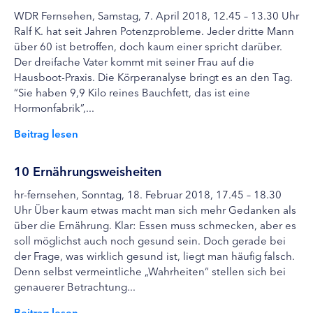
WDR Fernsehen, Samstag, 7. April 2018, 12.45 – 13.30 Uhr
Ralf K. hat seit Jahren Potenzprobleme. Jeder dritte Mann
über 60 ist betroffen, doch kaum einer spricht darüber.
Der dreifache Vater kommt mit seiner Frau auf die
Hausboot-Praxis. Die Körperanalyse bringt es an den Tag.
“Sie haben 9,9 Kilo reines Bauchfett, das ist eine
Hormonfabrik”,...
Beitrag lesen
10 Ernährungsweisheiten
hr-fernsehen, Sonntag, 18. Februar 2018, 17.45 – 18.30
Uhr Über kaum etwas macht man sich mehr Gedanken als
über die Ernährung. Klar: Essen muss schmecken, aber es
soll möglichst auch noch gesund sein. Doch gerade bei
der Frage, was wirklich gesund ist, liegt man häufig falsch.
Denn selbst vermeintliche „Wahrheiten“ stellen sich bei
genauerer Betrachtung...
Beitrag lesen