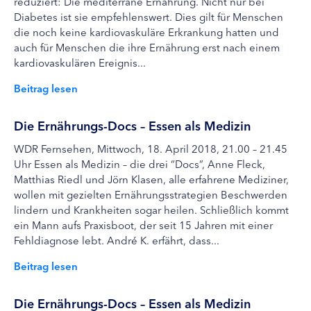
reduziert: Die mediterrane Ernährung. Nicht nur bei
Diabetes ist sie empfehlenswert. Dies gilt für Menschen
die noch keine kardiovaskuläre Erkrankung hatten und
auch für Menschen die ihre Ernährung erst nach einem
kardiovaskulären Ereignis...
Beitrag lesen
Die Ernährungs-Docs – Essen als Medizin
WDR Fernsehen, Mittwoch, 18. April 2018, 21.00 – 21.45
Uhr Essen als Medizin – die drei “Docs”, Anne Fleck,
Matthias Riedl und Jörn Klasen, alle erfahrene Mediziner,
wollen mit gezielten Ernährungsstrategien Beschwerden
lindern und Krankheiten sogar heilen. Schließlich kommt
ein Mann aufs Praxisboot, der seit 15 Jahren mit einer
Fehldiagnose lebt. André K. erfährt, dass...
Beitrag lesen
Die Ernährungs-Docs – Essen als Medizin