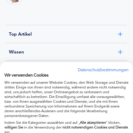
Top Artikel
Wissen
Experten
Datenschutzbestimmungen
Wir verwenden Cookies
Wir verwenden auf unserer Website Cookies, den Web Storage und Dienste
Ernährung
dritter. Einige von ihnen sind notwendig, während andere nicht notwendig
sind, uns jedoch helfen, unser Onlineangebot zu verbessern und
wirtschaftlich zu betreiben. Die Einwilligung umfasst alle vorausgewählten,
bzw. von Ihnen ausgewählten Cookies und Dienste, und die mit Ihnen
Produkte
verbundene Speicherung von Informationen auf Ihrem Endgerät sowie
deren anschließendes Auslesen und die folgende Verarbeitung
personenbezogener Daten.
Indem Sie die Kategorien auswählen und auf „
Alle akzeptieren
“ klicken,
willigen
Sie
in die Verwendung der
nicht notwendigen Cookies und Dienste
ein.