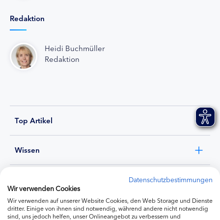
Redaktion
Heidi Buchmüller
Redaktion
Top Artikel
Wissen
Experten
Datenschutzbestimmungen
Wir verwenden Cookies
Wir verwenden auf unserer Website Cookies, den Web Storage und Dienste
Ernährung
dritter. Einige von ihnen sind notwendig, während andere nicht notwendig
sind, uns jedoch helfen, unser Onlineangebot zu verbessern und