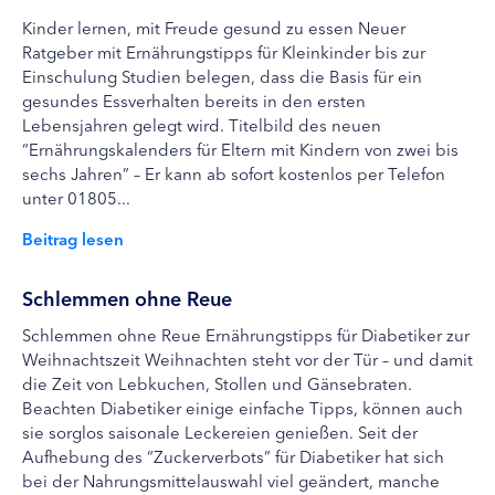
Kinder lernen, mit Freude gesund zu essen Neuer
Ratgeber mit Ernährungstipps für Kleinkinder bis zur
Einschulung Studien belegen, dass die Basis für ein
gesundes Essverhalten bereits in den ersten
Lebensjahren gelegt wird. Titelbild des neuen
“Ernährungskalenders für Eltern mit Kindern von zwei bis
sechs Jahren” – Er kann ab sofort kostenlos per Telefon
unter 01805...
Beitrag lesen
Schlemmen ohne Reue
Schlemmen ohne Reue Ernährungstipps für Diabetiker zur
Weihnachtszeit Weihnachten steht vor der Tür – und damit
die Zeit von Lebkuchen, Stollen und Gänsebraten.
Beachten Diabetiker einige einfache Tipps, können auch
sie sorglos saisonale Leckereien genießen. Seit der
Aufhebung des “Zuckerverbots” für Diabetiker hat sich
bei der Nahrungsmittelauswahl viel geändert, manche