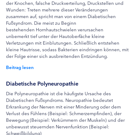
der Knochen, falsche Druckverteilung, Druckstellen und
Wunden: Treten mehrere dieser Veränderungen
zusammen auf, spricht man von einem Diabetischen
Fußsyndrom. Die meist zu Beginn
bestehenden Hornhautschwielen verursachen
unbemerkt tief unter der Hautoberfäche kleine
Verletzungen mit Einblutungen. Schließlich entstehen
kleine Hautrisse, sodass Bakterien eindringen können, mit
der Folge einer sich ausbreitenden Entzündung.
Beitrag lesen
Diabetische Polyneuropathie
Die Polyneuropathie ist die häufigste Ursache des
Diabetischen Fußsyndroms. Neuropathie bedeutet
Erkrankung der Nerven mit einer Minderung oder dem
Verlust des Fühlens (Beispiel: Schmerzempfinden), der
Bewegung (Beispiel: Verkümmern der Muskeln) und der
unbewusst steuernden Nervenfunktion (Beispiel:
Schweißbildung)