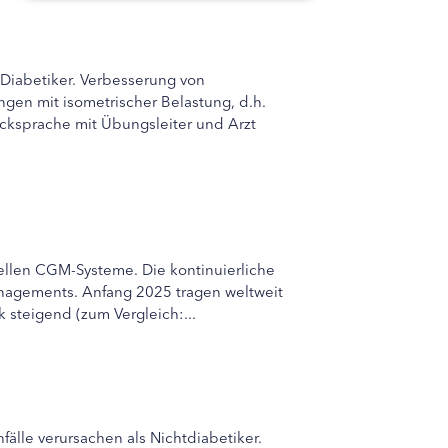
I-Diabetiker. Verbesserung von
gen mit isometrischer Belastung, d.h.
cksprache mit Übungsleiter und Arzt
ellen CGM-Systeme. Die kontinuierliche
anagements. Anfang 2025 tragen weltweit
 steigend (zum Vergleich:...
älle verursachen als Nichtdiabetiker.