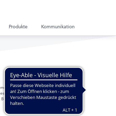
Produkte
Kommunikation
ament mit Wirkung hat auch
iese Nebenwirkungen nicht vor einer
Behandlungsalternative finden, sollte