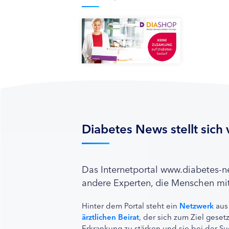
Diabetes News stellt sich 
Das Internetportal www.diabetes-
andere Experten, die Menschen mit
Hinter dem Portal steht ein
Netzwerk
aus
ärztlichen Beirat
, der sich zum Ziel ges
Erkrankung zu stärken und sie bei der Su