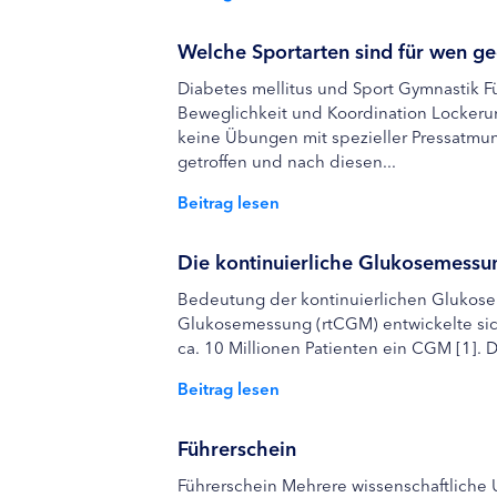
Welche Sportarten sind für wen ge
Diabetes mellitus und Sport Gymnastik Für
Beweglichkeit und Koordination Lockerun
keine Übungen mit spezieller Pressatmu
getroffen und nach diesen...
Beitrag lesen
Die kontinuierliche Glukosemessu
Bedeutung der kontinuierlichen Glukosem
Glukosemessung (rtCGM) entwickelte sic
ca. 10 Millionen Patienten ein CGM [1]. 
Beitrag lesen
Führerschein
Führerschein Mehrere wissenschaftliche 