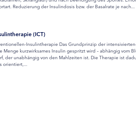
tart. Reduzierung der Insulindosis bzw. der Basalrate je nach...
sulintherapie (ICT)
entionellen-Insulintherapie Das Grundprinzip der intensivierten-
Menge kurzwirksames Insulin gespritzt wird – abhängig vom Blu
f, der unabhängig von den Mahlzeiten ist. Die Therapie ist dadur
orientiert,...