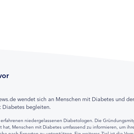
vor
news.de wendet sich an Menschen mit Diabetes und de
 Diabetes begleiten.
 erfahrenen niedergelassenen Diabetologen. Die Gründungsmitg
etzt hat, Menschen mit Diabetes umfassend zu informieren, um 
che nach Experten zu unterstützen. Ein weiteres Ziel ist die Ve