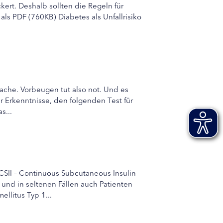
kert. Deshalb sollten die Regeln für
s PDF (760KB) Diabetes als Unfallrisiko
sache. Vorbeugen tut also not. Und es
r Erkenntnisse, den folgenden Test für
s...
CSII – Continuous Subcutaneous Insulin
 1 und in seltenen Fällen auch Patienten
llitus Typ 1...