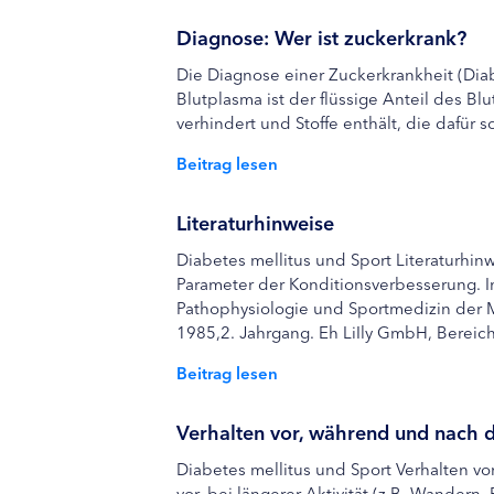
Diagnose: Wer ist zuckerkrank?
Die Diagnose einer Zuckerkrankheit (Dia
Blutplasma ist der flüssige Anteil des B
verhindert und Stoffe enthält, die dafür 
Beitrag lesen
Literaturhinweise
Diabetes mellitus und Sport Literaturhi
Parameter der Konditionsverbesserung. In
Pathophysiologie und Sportmedizin der Me
1985,2. Jahrgang. Eh LiIly GmbH, Bereich 
Beitrag lesen
Verhalten vor, während und nach de
Diabetes mellitus und Sport Verhalten v
vor, bei längerer Aktivität (z.B. Wander