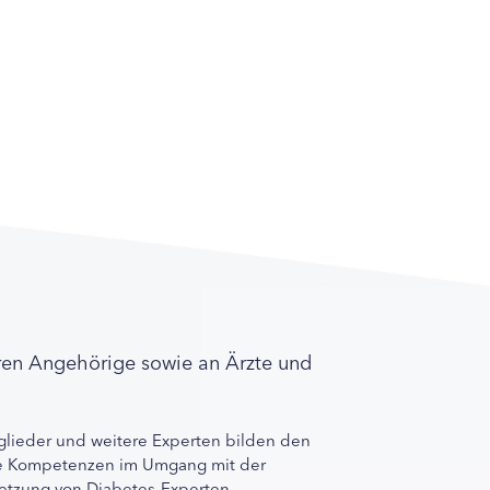
ren Angehörige sowie an Ärzte und
lieder und weitere Experten bilden den
ihre Kompetenzen im Umgang mit der
rnetzung von Diabetes-Experten.