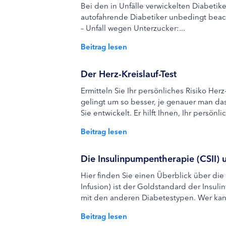
Bei den in Unfälle verwickelten Diabetike
autofahrende Diabetiker unbedingt beach
– Unfall wegen Unterzucker:...
Beitrag lesen
Der Herz-Kreislauf-Test
Ermitteln Sie Ihr persönliches Risiko He
gelingt um so besser, je genauer man das
Sie entwickelt. Er hilft Ihnen, Ihr persönl
Beitrag lesen
Die Insulinpumpentherapie (CSII) 
Hier finden Sie einen Überblick über di
Infusion) ist der Goldstandard der Insulin
mit den anderen Diabetestypen. Wer kann
Beitrag lesen