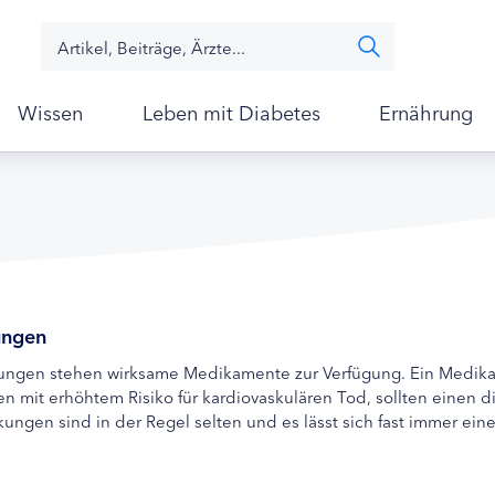
Wissen
Leben mit Diabetes
Ernährung
ungen
rungen stehen wirksame Medikamente zur Verfügung. Ein Medik
 mit erhöhtem Risiko für kardiovaskulären Tod, sollten einen d
gen sind in der Regel selten und es lässt sich fast immer eine 