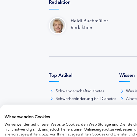
Redaktion
Heidi Buchmüller
Redaktion
Top Artikel
Wissen
Schwangerschaftsdiabetes
Was i
Schwerbehinderung bei Diabetes
Akute
BE-Rechner online
Das d
Übersicht Insulinpräparate
Diabet
Wir verwenden Cookies
Diabetes-Nachrichten
Thera
Wir verwenden auf unserer Website Cookies, den Web Storage und Dienste dri
Thera
nicht notwendig sind, uns jedoch helfen, unser Onlineangebot zu verbessern un
alle vorausgewählten, bzw. von Ihnen ausgewählten Cookies und Dienste, und
Weite