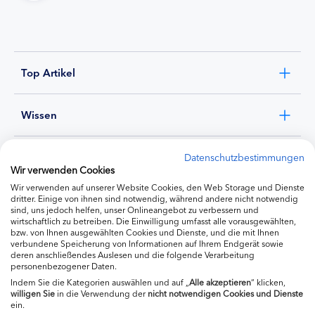
Top Artikel
Wissen
Experten
Datenschutzbestimmungen
Wir verwenden Cookies
Wir verwenden auf unserer Website Cookies, den Web Storage und Dienste
Ernährung
dritter. Einige von ihnen sind notwendig, während andere nicht notwendig
sind, uns jedoch helfen, unser Onlineangebot zu verbessern und
wirtschaftlich zu betreiben. Die Einwilligung umfasst alle vorausgewählten,
bzw. von Ihnen ausgewählten Cookies und Dienste, und die mit Ihnen
Produkte
verbundene Speicherung von Informationen auf Ihrem Endgerät sowie
deren anschließendes Auslesen und die folgende Verarbeitung
personenbezogener Daten.
Indem Sie die Kategorien auswählen und auf „
Alle akzeptieren
“ klicken,
willigen
Sie
in die Verwendung der
nicht notwendigen Cookies und Dienste
ein.