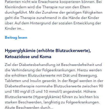
Patienten nicht wie Erwachsene kooperieren können. Bei
Kleinkindern wird die Therapie nur von den Eltern
durchgeführt. Mit der Zunahme der geistigen Fähigkeiten
geht die Therapie zunehmend in die Hände der Kinder
über. Auf dem Hintergrund der sozialen Entwicklung der
Kinder im...
Beitrag lesen
Hyperglykämie (erhöhte Blutzuckerwerte),
Ketoazidose und Koma
Ziel der Diabetesbehandlung ist Beschwerdefreiheit und
die Verhinderung der Folgeerkrankungen. Hierzu werden
die erhöhten Blutzuckerwerte mit Diät und Bewegung,
Tabletten und Insulin gesenkt. In der Regel werden in der
Diabetestherapie normnahe Blutzuckerwerte zwischen 90
und 180 mg/dl (5 und 10 mmol/l) angestrebt. Höhere
Blutzuckerwerte (Hyperglykämie) führen zu leichten bis
starken Beschwerden, langfristig zu Folgeerkrankungen.
Akute Beschwerden durch...