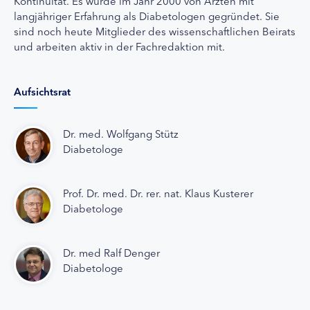
Kontinuität. Es wurde im Jahr 2000 von Ärzten mit
langjähriger Erfahrung als Diabetologen gegründet. Sie
sind noch heute Mitglieder des wissenschaftlichen Beirats
und arbeiten aktiv in der Fachredaktion mit.
Aufsichtsrat
Dr. med. Wolfgang Stütz
Diabetologe
Prof. Dr. med. Dr. rer. nat. Klaus Kusterer
Diabetologe
Dr. med Ralf Denger
Diabetologe