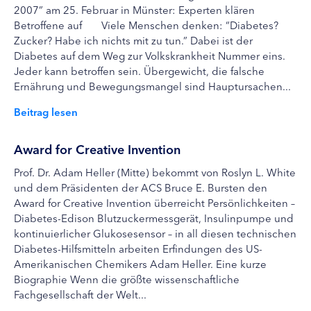
2007” am 25. Februar in Münster: Experten klären
Betroffene auf Viele Menschen denken: “Diabetes?
Zucker? Habe ich nichts mit zu tun.” Dabei ist der
Diabetes auf dem Weg zur Volkskrankheit Nummer eins.
Jeder kann betroffen sein. Übergewicht, die falsche
Ernährung und Bewegungsmangel sind Hauptursachen...
Beitrag lesen
Award for Creative Invention
Prof. Dr. Adam Heller (Mitte) bekommt von Roslyn L. White
und dem Präsidenten der ACS Bruce E. Bursten den
Award for Creative Invention überreicht Persönlichkeiten –
Diabetes-Edison Blutzuckermessgerät, Insulinpumpe und
kontinuierlicher Glukosesensor – in all diesen technischen
Diabetes-Hilfsmitteln arbeiten Erfindungen des US-
Amerikanischen Chemikers Adam Heller. Eine kurze
Biographie Wenn die größte wissenschaftliche
Fachgesellschaft der Welt...