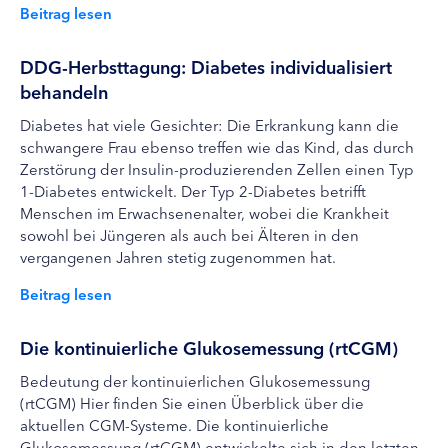
Beitrag lesen
DDG-Herbsttagung: Diabetes individualisiert
behandeln
Diabetes hat viele Gesichter: Die Erkrankung kann die
schwangere Frau ebenso treffen wie das Kind, das durch
Zerstörung der Insulin-produzierenden Zellen einen Typ
1-Diabetes entwickelt. Der Typ 2-Diabetes betrifft
Menschen im Erwachsenenalter, wobei die Krankheit
sowohl bei Jüngeren als auch bei Älteren in den
vergangenen Jahren stetig zugenommen hat.
Beitrag lesen
Die kontinuierliche Glukosemessung (rtCGM)
Bedeutung der kontinuierlichen Glukosemessung
(rtCGM) Hier finden Sie einen Überblick über die
aktuellen CGM-Systeme. Die kontinuierliche
Glukosemessung (rtCGM) entwickelte sich in den letzten