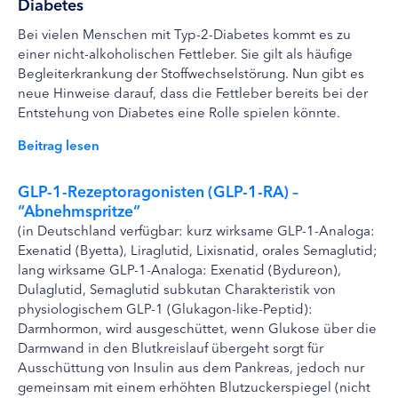
Diabetes
Bei vielen Menschen mit Typ-2-Diabetes kommt es zu
einer nicht-alkoholischen Fettleber. Sie gilt als häufige
Begleiterkrankung der Stoffwechselstörung. Nun gibt es
neue Hinweise darauf, dass die Fettleber bereits bei der
Entstehung von Diabetes eine Rolle spielen könnte.
Beitrag lesen
GLP-1-Rezeptoragonisten (GLP-1-RA) –
“Abnehmspritze”
(in Deutschland verfügbar: kurz wirksame GLP-1-Analoga:
Exenatid (Byetta), Liraglutid, Lixisnatid, orales Semaglutid;
lang wirksame GLP-1-Analoga: Exenatid (Bydureon),
Dulaglutid, Semaglutid subkutan Charakteristik von
physiologischem GLP-1 (Glukagon-like-Peptid):
Darmhormon, wird ausgeschüttet, wenn Glukose über die
Darmwand in den Blutkreislauf übergeht sorgt für
Ausschüttung von Insulin aus dem Pankreas, jedoch nur
gemeinsam mit einem erhöhten Blutzuckerspiegel (nicht