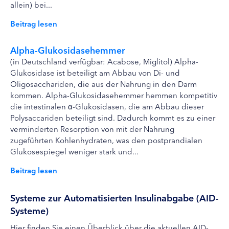
allein) bei...
Beitrag lesen
Alpha-Glukosidasehemmer
(in Deutschland verfügbar: Acabose, Miglitol) Alpha-
Glukosidase ist beteiligt am Abbau von Di- und
Oligosacchariden, die aus der Nahrung in den Darm
kommen. Alpha-Glukosidasehemmer hemmen kompetitiv
die intestinalen α-Glukosidasen, die am Abbau dieser
Polysaccariden beteiligt sind. Dadurch kommt es zu einer
verminderten Resorption von mit der Nahrung
zugeführten Kohlenhydraten, was den postprandialen
Glukosespiegel weniger stark und...
Beitrag lesen
Systeme zur Automatisierten Insulinabgabe (AID-
Systeme)
Hier finden Sie einen Überblick über die aktuellen AID-