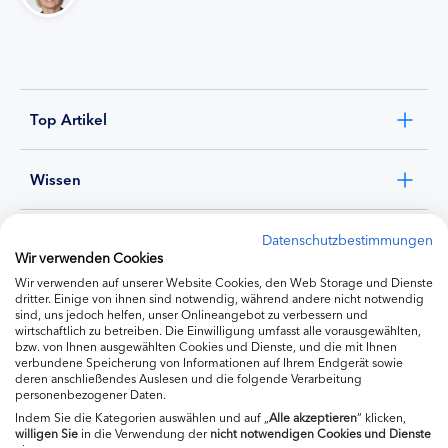
Top Artikel
Wissen
Experten
Datenschutzbestimmungen
Wir verwenden Cookies
Wir verwenden auf unserer Website Cookies, den Web Storage und Dienste
Ernährung
dritter. Einige von ihnen sind notwendig, während andere nicht notwendig
sind, uns jedoch helfen, unser Onlineangebot zu verbessern und
wirtschaftlich zu betreiben. Die Einwilligung umfasst alle vorausgewählten,
bzw. von Ihnen ausgewählten Cookies und Dienste, und die mit Ihnen
Produkte
verbundene Speicherung von Informationen auf Ihrem Endgerät sowie
deren anschließendes Auslesen und die folgende Verarbeitung
personenbezogener Daten.
Indem Sie die Kategorien auswählen und auf „
Alle akzeptieren
“ klicken,
willigen
Sie
in die Verwendung der
nicht notwendigen Cookies und Dienste