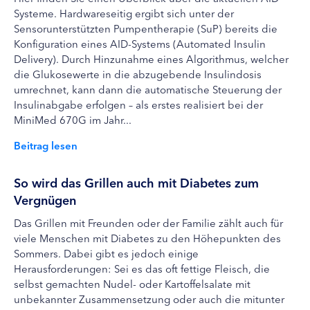
Systeme. Hardwareseitig ergibt sich unter der
Sensorunterstützten Pumpentherapie (SuP) bereits die
Konfiguration eines AID-Systems (Automated Insulin
Delivery). Durch Hinzunahme eines Algorithmus, welcher
die Glukosewerte in die abzugebende Insulindosis
umrechnet, kann dann die automatische Steuerung der
Insulinabgabe erfolgen – als erstes realisiert bei der
MiniMed 670G im Jahr...
Beitrag lesen
So wird das Grillen auch mit Diabetes zum
Vergnügen
Das Grillen mit Freunden oder der Familie zählt auch für
viele Menschen mit Diabetes zu den Höhepunkten des
Sommers. Dabei gibt es jedoch einige
Herausforderungen: Sei es das oft fettige Fleisch, die
selbst gemachten Nudel- oder Kartoffelsalate mit
unbekannter Zusammensetzung oder auch die mitunter