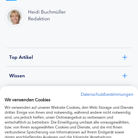
Heidi Buchmüller
Redaktion
Top Artikel
Wissen
Experten
Datenschutzbestimmungen
Wir verwenden Cookies
Wir verwenden auf unserer Website Cookies, den Web Storage und Dienste
Ernährung
dritter. Einige von ihnen sind notwendig, während andere nicht notwendig
sind, uns jedoch helfen, unser Onlineangebot zu verbessern und
wirtschaftlich zu betreiben. Die Einwilligung umfasst alle vorausgewählten,
bzw. von Ihnen ausgewählten Cookies und Dienste, und die mit Ihnen
Produkte
verbundene Speicherung von Informationen auf Ihrem Endgerät sowie
deren anschließendes Auslesen und die folgende Verarbeitung